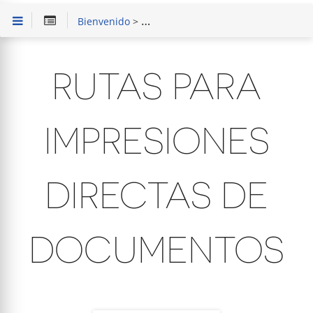
Bienvenido
>
SAIT Punto de Venta Básico
>
Config
RUTAS PARA
IMPRESIONES
DIRECTAS DE
DOCUMENTOS