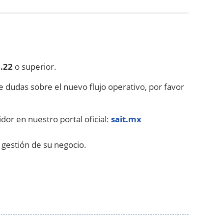
.22
o superior.
ne dudas sobre el nuevo flujo operativo, por favor
dor en nuestro portal oficial:
sait.mx
 gestión de su negocio.