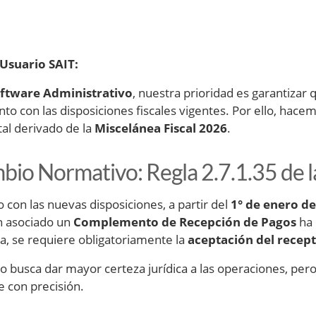
Usuario SAIT:
oftware Administrativo
, nuestra prioridad es garantiza
to con las disposiciones fiscales vigentes. Por ello, hac
l derivado de la
Miscelánea Fiscal 2026
.
bio Normativo: Regla 2.7.1.35 de
 con las nuevas disposiciones, a partir del
1° de enero d
n asociado un
Complemento de Recepción de Pagos
ha 
va, se requiere obligatoriamente la
aceptación del recep
o busca dar mayor certeza jurídica a las operaciones, pe
e con precisión.