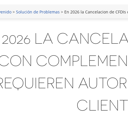
venido
>
Solución de Problemas
> En 2026 la Cancelacion de CFDIs con Complem
 2026 LA CANCELA
CON COMPLEMEN
REQUIEREN AUTOR
CLIEN