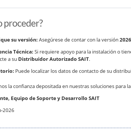
 proceder?
ique su versión:
Asegúrese de contar con la versión
2026
encia Técnica:
Si requiere apoyo para la instalación o tie
cte a su
Distribuidor Autorizado SAIT
.
torio:
Puede localizar los datos de contacto de su distribui
s la confianza depositada en nuestras soluciones para la
nte,
Equipo de Soporte y Desarrollo SAIT
o-2026