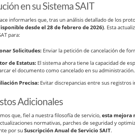
ución en su Sistema SAIT
ce informarles que, tras un análisis detallado de los prot
disponible desde el 28 de febrero de 2026)
. Esta actual
SAT para:
onar Solicitudes:
Enviar la petición de cancelación de fo
or de Estatus:
El sistema ahora tiene la capacidad de espe
rcar el documento como cancelado en su administración.
liación Precisa:
Evitar discrepancias entre sus registros i
stos Adicionales
os que, fiel a nuestra filosofía de servicio,
esta mejora 
actualizaciones normativas, parches de seguridad y optimi
nte por su
Suscripción Anual de Servicio SAIT
.