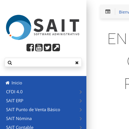
Bien
EN
Inicio
CFDI 4.0
SAIT ERP
SAIT Punto de Venta Básico
SAIT Nómina
SAIT Contable