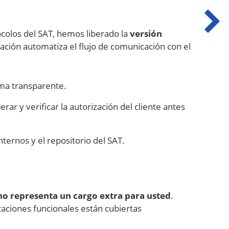
ocolos del SAT, hemos liberado la
versión
ización automatiza el flujo de comunicación con el
rma transparente.
rar y verificar la autorización del cliente antes
nternos y el repositorio del SAT.
no representa un cargo extra para usted
.
zaciones funcionales están cubiertas