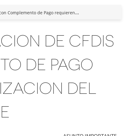
ento de Pago requieren autorizacion del cliente
CION DE CFDIS
TO DE PAGO
IZACION DEL
TE
ASUNTO IMPORTANTE