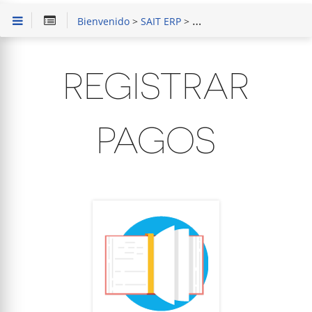
Bienvenido
>
SAIT ERP
>
Capacitación en Módulo 
REGISTRAR
PAGOS