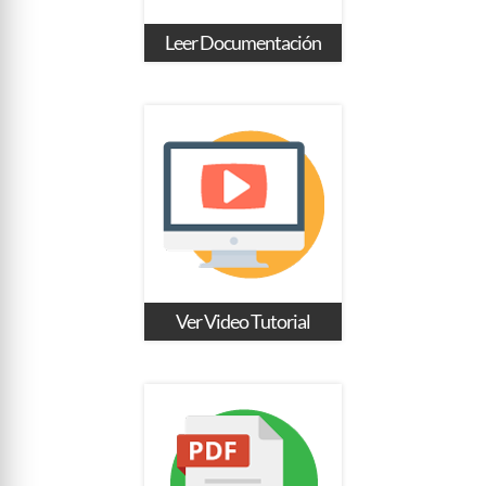
Leer Documentación
Ver Video Tutorial