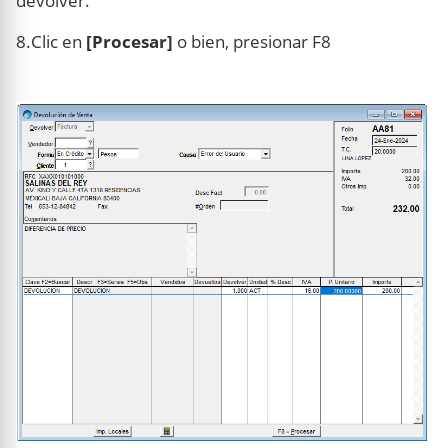
devolver.
8.Clic en
[Procesar]
o bien, presionar F8