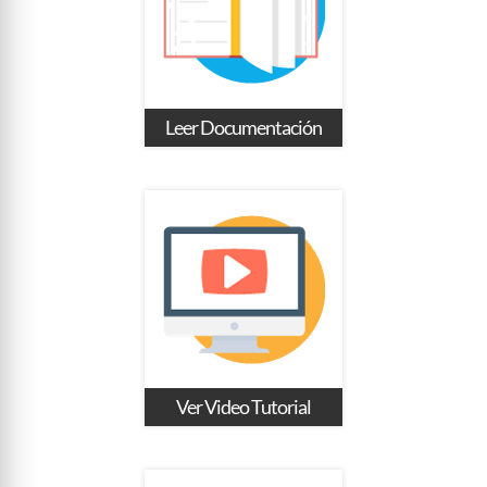
Leer Documentación
Ver Video Tutorial