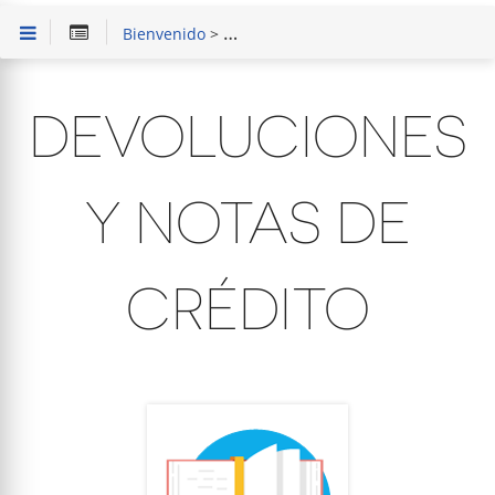
Bienvenido
>
SAIT Punto de Venta Básico
>
Capaci
DEVOLUCIONES
Y NOTAS DE
CRÉDITO