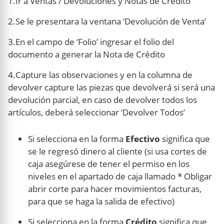
1.Ir a Ventas / Devoluciones y Notas de Crédito
2.Se le presentara la ventana ‘Devolución de Venta’
3.En el campo de ‘Folio’ ingresar el folio del
documento a generar la Nota de Crédito
4.Capture las observaciones y en la columna de
devolver capture las piezas que devolverá si será una
devolución parcial, en caso de devolver todos los
artículos, deberá seleccionar ‘Devolver Todos’
Si selecciona en la forma
Efectivo
significa que
se le regresó dinero al cliente (si usa cortes de
caja asegúrese de tener el permiso en los
niveles en el apartado de caja llamado * Obligar
abrir corte para hacer movimientos facturas,
para que se haga la salida de efectivo)
Si selecciona en la forma
Crédito
significa que