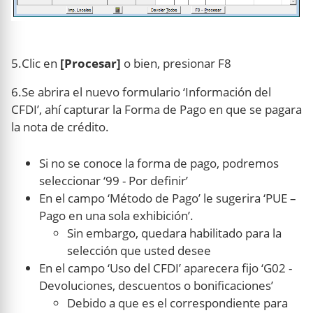
5.Clic en
[Procesar]
o bien, presionar F8
6.Se abrira el nuevo formulario ‘Información del
CFDI’, ahí capturar la Forma de Pago en que se pagara
la nota de crédito.
Si no se conoce la forma de pago, podremos
seleccionar ‘99 - Por definir’
En el campo ‘Método de Pago’ le sugerira ‘PUE –
Pago en una sola exhibición’.
Sin embargo, quedara habilitado para la
selección que usted desee
En el campo ‘Uso del CFDI’ aparecera fijo ‘G02 -
Devoluciones, descuentos o bonificaciones’
Debido a que es el correspondiente para