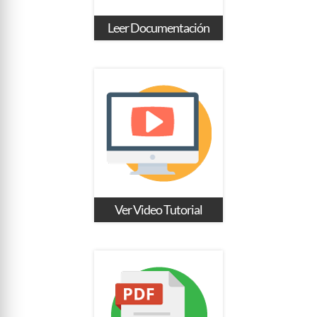
Leer Documentación
Ver Video Tutorial