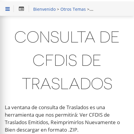
Bienvenido
>
Otros Temas
>
CFDI de Traslado
> Co
CONSULTA DE
CFDIS DE
TRASLADOS
La ventana de consulta de Traslados es una
herramienta que nos permitirá: Ver CFDIS de
Traslados Emitidos, Reimprimirlos Nuevamente o
Bien descargar en formato .ZIP.