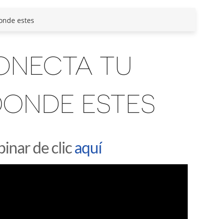
onde estes
CONECTA TU
DONDE ESTES
inar de clic
aquí