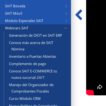
SAIT Bóveda
SAIT Móvil
Módulo Especiales SAIT
Webinars SAIT
Generación de DIOT en SAIT ERP
Conoce más acerca de SAIT
Nómina
Inventario a Puertas Abiertas
Complemento de pago
Conoce SAIT E-COMMERCE tu
nueva sucursal 24/7
Manejo del Organizador de
Comprobantes Fiscales
Curso Módulo CRM
Nueva Política de Cancelación