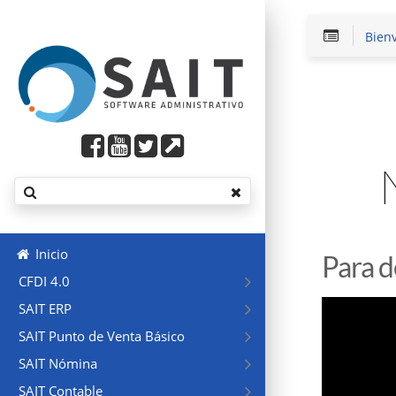
Bien
Inicio
Para d
CFDI 4.0
SAIT ERP
SAIT Punto de Venta Básico
SAIT Nómina
SAIT Contable