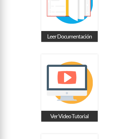
Leer Documentación
Ver Video Tutorial