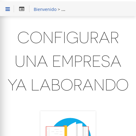
Bienvenido
>
SAIT Punto de Venta Básico
>
Instala
CONFIGURAR
UNA EMPRESA
YA LABORANDO