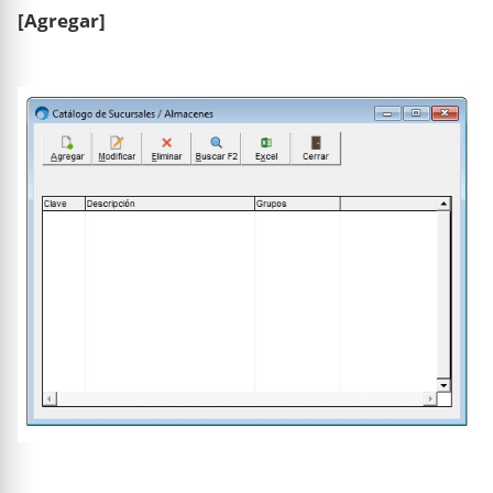
[Agregar]