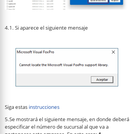
4.1. Si aparece el siguiente mensaje
Siga estas
instrucciones
5.Se mostrará el siguiente mensaje, en donde deberá
especificar el número de sucursal al que va a