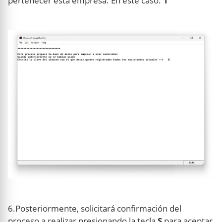
pertenecer esta empresa. En este caso:
1
6.Posteriormente, solicitará confirmación del
proceso a realizar presionando la tecla
S
para aceptar