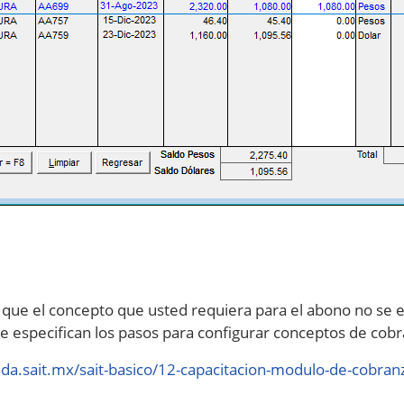
 que el concepto que usted requiera para el abono no se en
 se especifican los pasos para configurar conceptos de cob
uda.sait.mx/sait-basico/12-capacitacion-modulo-de-cobran