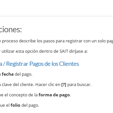
ciones
:
e proceso describe los pasos para registrar con un solo pa
utilizar esta opción dentro de SAIT diríjase a:
 / Registrar Pagos de los Clientes
a
fecha
del pago.
a clave del cliente. Hacer clic en
[?]
para buscar.
ne el concepto de la
forma de pago
.
que el
folio
del pago.