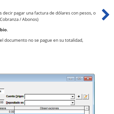
es decir pagar una factura de dólares con pesos, o
e Cobranza / Abonos)
bio
.
 el documento no se pague en su totalidad,