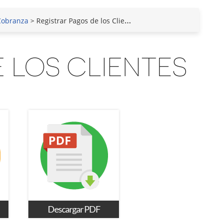
Cobranza
> Registrar Pagos de los Clientes
 LOS CLIENTES
Descargar PDF