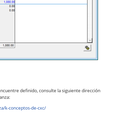
cuentre definido, consulte la siguiente dirección
ranza:
za/k-conceptos-de-cxc/