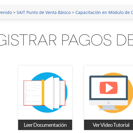
venido
>
SAIT Punto de Venta Básico
>
Capacitación en Módulo de 
GISTRAR PAGOS DE
Leer Documentación
Ver Video Tutorial