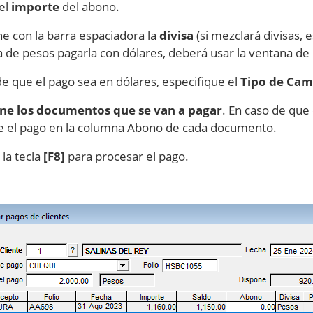
el
importe
del abono.
ne con la barra espaciadora la
divisa
(si mezclará divisas, 
a de pesos pagarla con dólares, deberá usar la ventana d
de que el pago sea en dólares, especifique el
Tipo de Cam
one los documentos que se van a pagar
. En caso de que
e el pago en la columna Abono de cada documento.
 la tecla
[F8]
para procesar el pago.