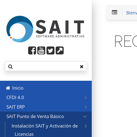
Bien
RE
Inicio
CFDI 4.0
SAIT ERP
SAIT Punto de Venta Básico
Instalación SAIT y Activación de
Licencias