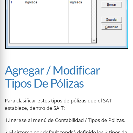
Agregar / Modificar
Tipos De Pólizas
Para clasificar estos tipos de pólizas que el SAT
establece, dentro de SAIT:
1.Ingrese al menú de Contabilidad / Tipos de Pólizas.
2.El sistema por default tendrá definido los 3 tipos de