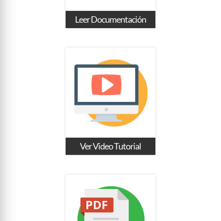
Leer Documentación
Ver Video Tutorial