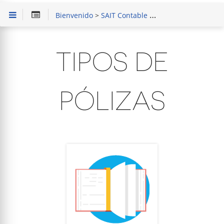
Bienvenido
>
SAIT Contable
>
Capacitación en el 
TIPOS DE
PÓLIZAS