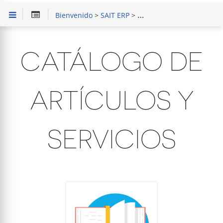
Bienvenido
>
SAIT ERP
>
Capacitación en Módulo d
CATÁLOGO DE
ARTÍCULOS Y
SERVICIOS