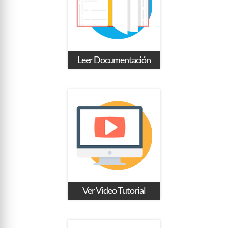
Leer Documentación
Ver Video Tutorial