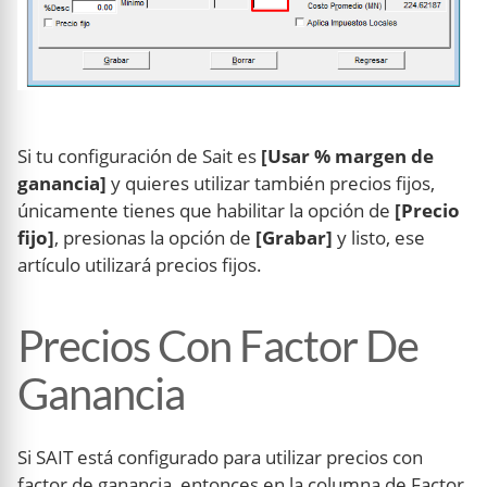
Si tu configuración de Sait es
[Usar % margen de
ganancia]
y quieres utilizar también precios fijos,
únicamente tienes que habilitar la opción de
[Precio
fijo]
, presionas la opción de
[Grabar]
y listo, ese
artículo utilizará precios fijos.
Precios Con Factor De
Ganancia
Si SAIT está configurado para utilizar precios con
factor de ganancia, entonces en la columna de Factor,