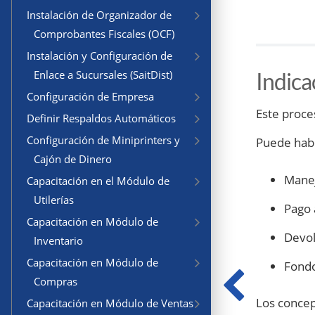
Instalación de Organizador de
Comprobantes Fiscales (OCF)
Instalación y Configuración de
Indica
Enlace a Sucursales (SaitDist)
Configuración de Empresa
Este proces
Definir Respaldos Automáticos
Configuración de Miniprinters y
Puede habe
Cajón de Dinero
Manej
Capacitación en el Módulo de
Utilerías
Pago 
Capacitación en Módulo de
Devol
Inventario
Capacitación en Módulo de
Fondo
Compras
Los concep
Capacitación en Módulo de Ventas