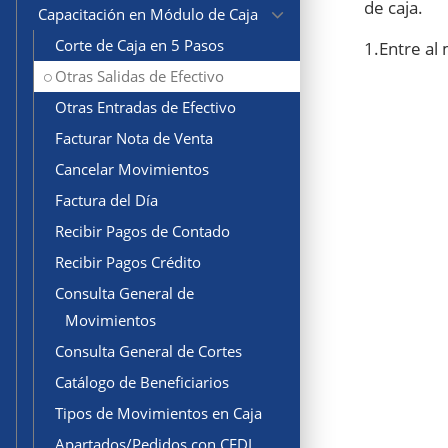
de caja.
Capacitación en Módulo de Caja
Corte de Caja en 5 Pasos
1.Entre al 
Otras Salidas de Efectivo
Otras Entradas de Efectivo
Facturar Nota de Venta
Cancelar Movimientos
Factura del Día
Recibir Pagos de Contado
Recibir Pagos Crédito
Consulta General de
Movimientos
Consulta General de Cortes
Catálogo de Beneficiarios
Tipos de Movimientos en Caja
Apartados/Pedidos con CFDI