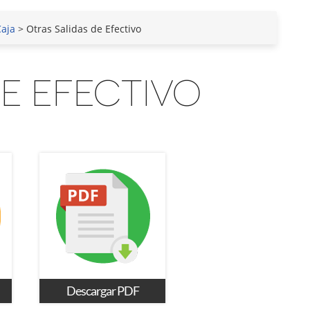
Caja
> Otras Salidas de Efectivo
E EFECTIVO
Descargar PDF