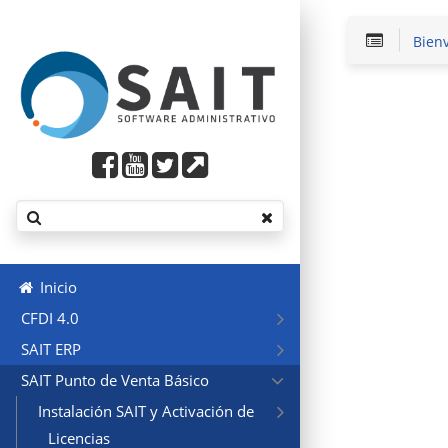
Bien
Inicio
CFDI 4.0
SAIT ERP
SAIT Punto de Venta Básico
Instalación SAIT y Activación de
Licencias