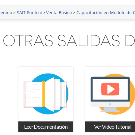
venido
>
SAIT Punto de Venta Básico
>
Capacitación en Módulo de 
OTRAS SALIDAS D
Leer Documentación
Ver Video Tutorial