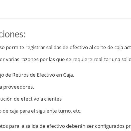
ciones
:
o permite registrar salidas de efectivo al corte de caja act
r varias razones por las que se requiere realizar una salid
o de Retiros de Efectivo en Caja.
a proveedores.
ución de efectivo a clientes
 de caja para el siguiente turno, etc.
tos para la salida de efectivo deberán ser configurados 