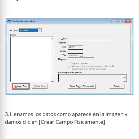
3.Llenamos los datos como aparece en la imagen y
damos clic en [Crear Campo Físicamente]