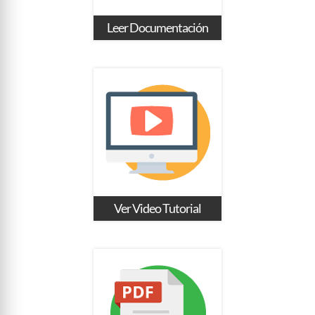
Leer Documentación
Ver Video Tutorial