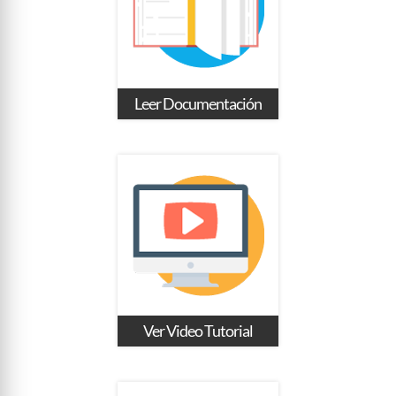
Leer Documentación
Ver Video Tutorial