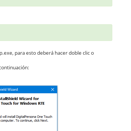
up.exe, para esto deberá hacer doble clic o
 continuación: