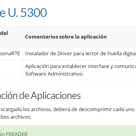
re U. 5300
del
Comentarios sobre la aplicación
rsonaRTE
Instalador de Driver para lector de huella digit
Aplicación para establecer interface y comunic
Software Administrativo.
ación de Aplicaciones
scargado los archivos, deberá de descomprimir cada uno 
mbos archivos:
ión FREADER