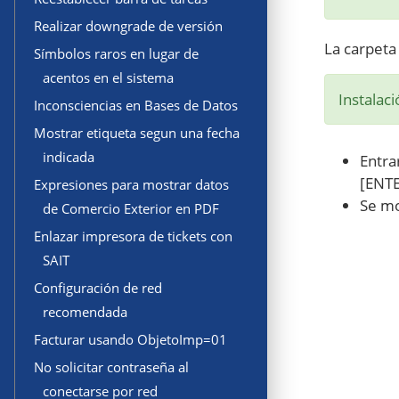
Realizar downgrade de versión
La carpeta
Símbolos raros en lugar de
acentos en el sistema
Instalac
Inconsciencias en Bases de Datos
Mostrar etiqueta segun una fecha
indicada
Entra
[ENTE
Expresiones para mostrar datos
Se mo
de Comercio Exterior en PDF
Enlazar impresora de tickets con
SAIT
Configuración de red
recomendada
Facturar usando ObjetoImp=01
No solicitar contraseña al
conectarse por red