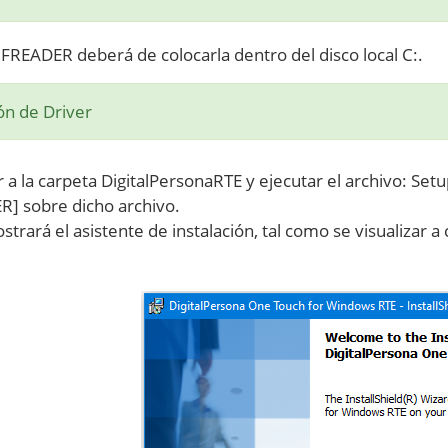
 FREADER deberá de colocarla dentro del disco local C:.
ión de Driver
r a la carpeta DigitalPersonaRTE y ejecutar el archivo: Set
R] sobre dicho archivo.
strará el asistente de instalación, tal como se visualizar a