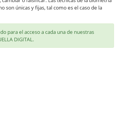
 cambiar o falsificar. Las técnicas de la biometría
son únicas y fijas, tal como es el caso de la
do para el acceso a cada una de nuestras
HUELLA DIGITAL.