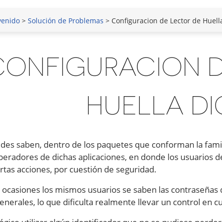
venido
>
Solución de Problemas
> Configuracion de Lector de Huella
CONFIGURACION D
HUELLA DI
es saben, dentro de los paquetes que conforman la fami
peradores de dichas aplicaciones, en donde los usuarios 
ertas acciones, por cuestión de seguridad.
ocasiones los mismos usuarios se saben las contraseñas d
enerales, lo que dificulta realmente llevar un control en c