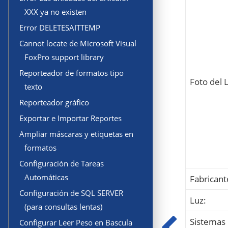
XXX ya no existen
Error DELETESAITTEMP
Cannot locate de Microsoft Visual
FoxPro support library
Reporteador de formatos tipo
Foto del 
texto
Reporteador gráfico
Exportar e Importar Reportes
Ampliar máscaras y etiquetas en
formatos
Configuración de Tareas
Automáticas
Fabricant
Configuración de SQL SERVER
Luz:
(para consultas lentas)
Sistemas
Configurar Leer Peso en Bascula