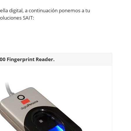
ella digital, a continuación ponemos a tu
soluciones SAIT:
500 Fingerprint Reader.