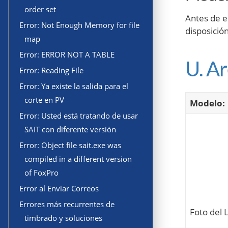
order set
Antes de en
Error: Not Enough Memory for file
disposició
map
Error: ERROR NOT A TABLE
U. A
Error: Reading File
Error: Ya existe la salida para el
corte en PV
Modelo:
Error: Usted está tratando de usar
SAIT con diferente versión
Error: Object file sait.exe was
compiled in a different version
of FoxPro
Error al Enviar Correos
Errores más recurrentes de
Foto del 
timbrado y soluciones