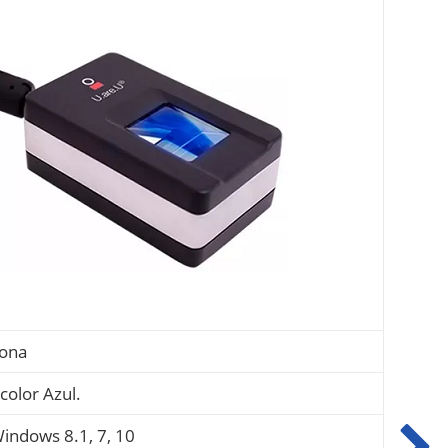
sona
color Azul.
indows 8.1, 7, 10