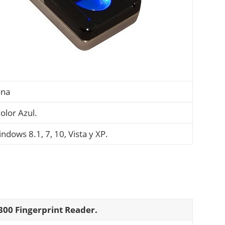
ona
olor Azul.
ndows 8.1, 7, 10, Vista y XP.
5300 Fingerprint Reader.