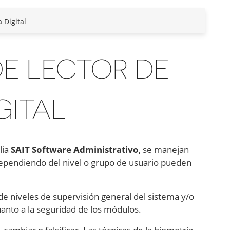
 Digital
E LECTOR DE
GITAL
lia
SAIT Software Administrativo
, se manejan
dependiendo del nivel o grupo de usuario pueden
e niveles de supervisión general del sistema y/o
uanto a la seguridad de los módulos.