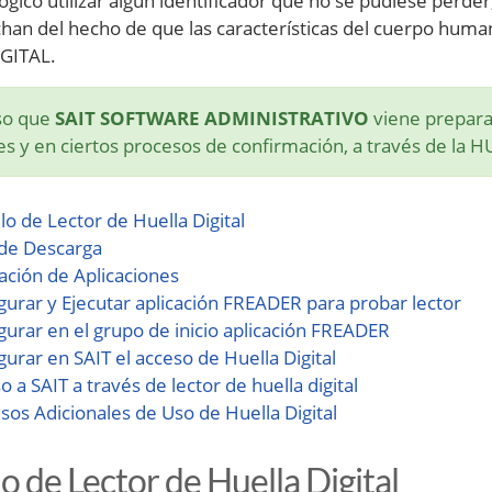
ógico utilizar algún identificador que no se pudiese perder,
han del hecho de que las características del cuerpo humano 
GITAL.
so que
SAIT SOFTWARE ADMINISTRATIVO
viene prepara
es y en ciertos procesos de confirmación, a través de la 
o de Lector de Huella Digital
de Descarga
lación de Aplicaciones
gurar y Ejecutar aplicación FREADER para probar lector
gurar en el grupo de inicio aplicación FREADER
gurar en SAIT el acceso de Huella Digital
o a SAIT a través de lector de huella digital
sos Adicionales de Uso de Huella Digital
 de Lector de Huella Digital