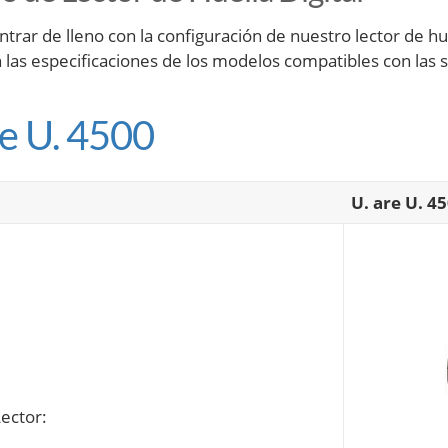
trar de lleno con la configuración de nuestro lector de hu
n las especificaciones de los modelos compatibles con las 
re U. 4500
U. are U. 4
Lector: