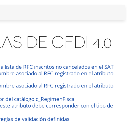
S DE CFDI 4.0
a lista de RFC inscritos no cancelados en el SAT
ombre asociado al RFC registrado en el atributo
ombre asociado al RFC registrado en el atributo
or del catálogo c_RegimenFiscal
 este atributo debe corresponder con el tipo de
eglas de validación definidas