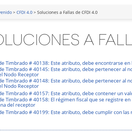
venido
>
CFDI 4.0
> Soluciones a Fallas de CFDI 4.0
LUCIONES A FALLA
 de Timbrado # 40138: Este atributo, debe encontrarse en l
 de Timbrado # 40145: Este atributo, debe pertenecer al n
el Nodo Receptor
 de Timbrado # 40148: Este atributo, debe pertenecer al n
el Nodo Receptor
 de Timbrado # 40157: Este atributo, debe contener un val
 de Timbrado # 40158: El régimen fiscal que se registre en
na del receptor
 de Timbrado # 40199: Este atributo, debe cumplir con las r