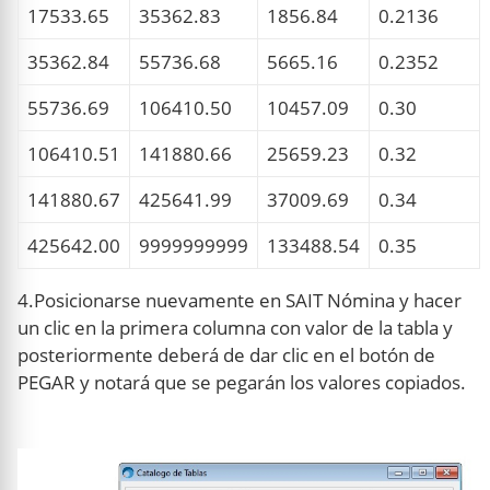
17533.65
35362.83
1856.84
0.2136
35362.84
55736.68
5665.16
0.2352
55736.69
106410.50
10457.09
0.30
106410.51
141880.66
25659.23
0.32
141880.67
425641.99
37009.69
0.34
425642.00
9999999999
133488.54
0.35
4.Posicionarse nuevamente en SAIT Nómina y hacer
un clic en la primera columna con valor de la tabla y
posteriormente deberá de dar clic en el botón de
PEGAR y notará que se pegarán los valores copiados.