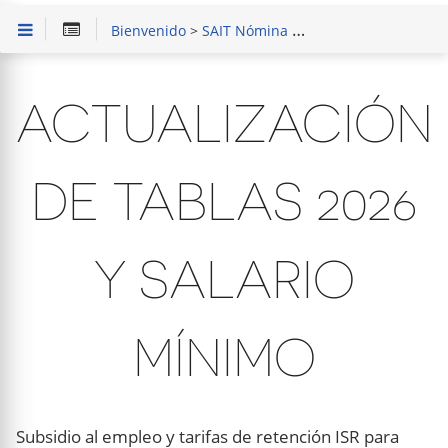
Bienvenido
>
SAIT Nómina
> Actualización de tablas 2026 y Salario Mínimo
ACTUALIZACIÓN
DE TABLAS 2026
Y SALARIO
MÍNIMO
Subsidio al empleo y tarifas de retención ISR para