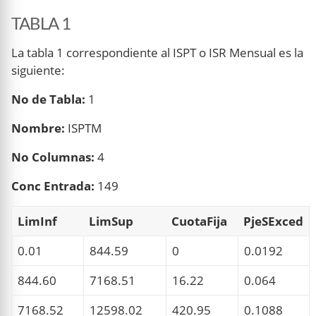
TABLA 1
La tabla 1 correspondiente al ISPT o ISR Mensual es la
siguiente:
No de Tabla:
1
Nombre:
ISPTM
No Columnas:
4
Conc Entrada:
149
LimInf
LimSup
CuotaFija
PjeSExced
0.01
844.59
0
0.0192
844.60
7168.51
16.22
0.064
7168.52
12598.02
420.95
0.1088