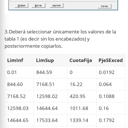
3.Deberá seleccionar únicamente los valores de la
tabla 1 (es decir sin los encabezados) y
posteriormente copiarlos.
LimInf
LimSup
CuotaFija
PjeSExced
0.01
844.59
0
0.0192
844.60
7168.51
16.22
0.064
7168.52
12598.02
420.95
0.1088
12598.03
14644.64
1011.68
0.16
14644.65
17533.64
1339.14
0.1792