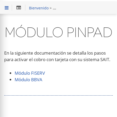
Bienvenido
>
Módulo Especiales SAIT
> Módulo P
MÓDULO PINPAD
En la siguiente documentación se detalla los pasos
para activar el cobro con tarjeta con su sistema SAIT.
Módulo FISERV
Módulo BBVA