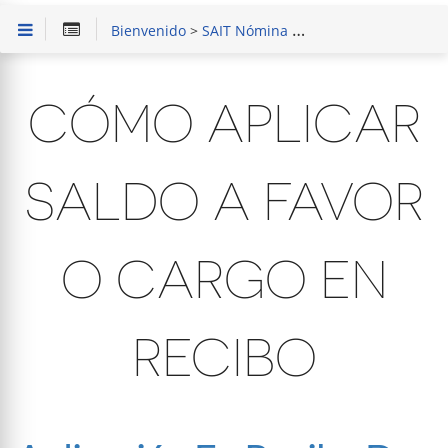
Bienvenido
>
SAIT Nómina
>
Procesos frecuentes
CÓMO APLICAR
SALDO A FAVOR
O CARGO EN
RECIBO