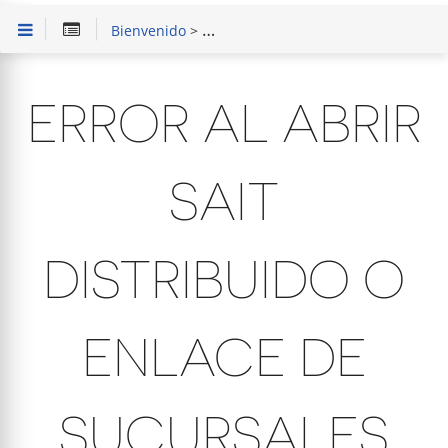
Bienvenido
>
Solución de Problemas
> Error al ab
ERROR AL ABRIR
SAIT
DISTRIBUIDO O
ENLACE DE
SUCURSALES