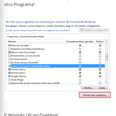
otro Programa”.
Y después clic en Examinar