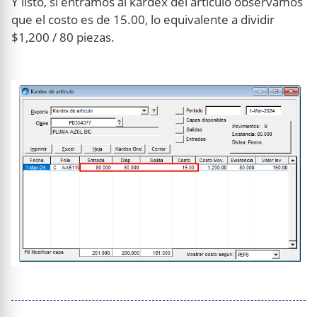
Y listo, si entramos al kárdex del artículo observamos
que el costo es de 15.00, lo equivalente a dividir
$1,200 / 80 piezas.