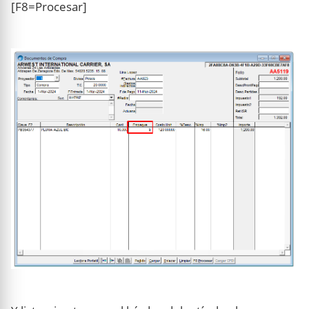
[F8=Procesar]