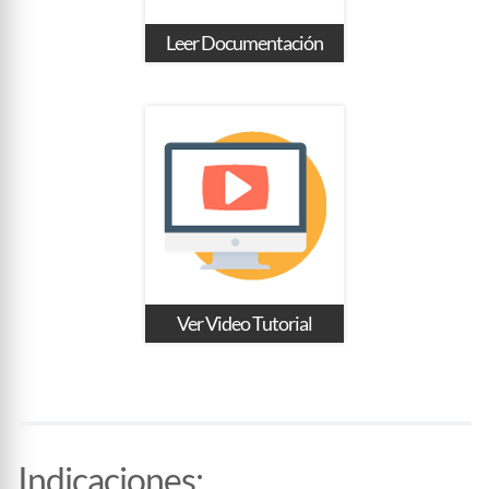
Leer Documentación
Ver Video Tutorial
Indicaciones
: