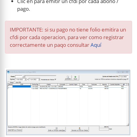
Clic en
para emitir un cfdi por cada abono /
pago.
IMPORTANTE: si su pago no tiene folio emitira un
cfdi por cada operacion, para ver como registrar
correctamente un paqo consultar
Aquí