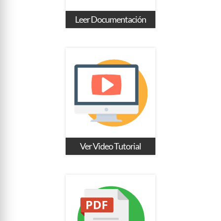
Leer Documentación
Ver Video Tutorial