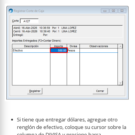
Si tiene que entregar dólares, agregue otro
renglón de efectivo, coloque su cursor sobre la
columna de DIVISA y presione barra