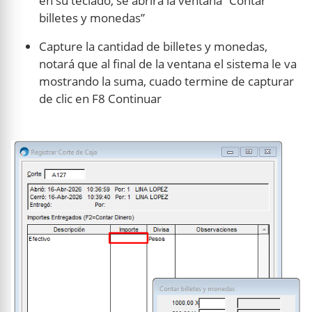
en su teclado, se abrirá la ventana “Contar
billetes y monedas”
Capture la cantidad de billetes y monedas,
notará que al final de la ventana el sistema le va
mostrando la suma, cuado termine de capturar
de clic en F8 Continuar