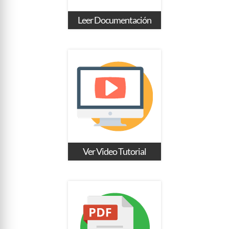
Leer Documentación
Ver Video Tutorial