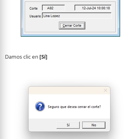
Damos clic en
[Sí]