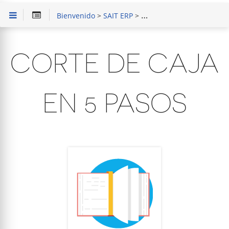
Bienvenido
>
SAIT ERP
>
Capacitación en Módulo 
CORTE DE CAJA
EN 5 PASOS