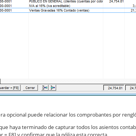
a opcional puede relacionar los comprobantes por rengl
que haya terminado de capturar todos los asientos contabl
 = F8] y confirmar que la póliza esta correcta.