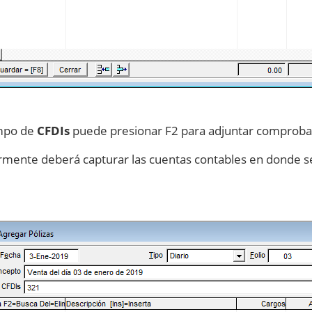
ampo de
CFDIs
puede presionar F2 para adjuntar comprobant
rmente deberá capturar las cuentas contables en donde se