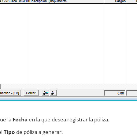
que la
Fecha
en la que desea registrar la póliza.
el
Tipo
de póliza a generar.