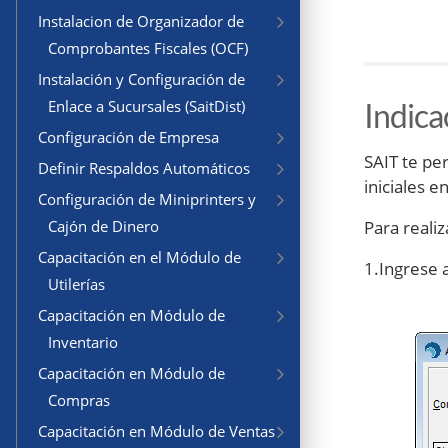
Instalacion de Organizador de
Comprobantes Fiscales (OCF)
Instalación y Configuración de
Indica
Enlace a Sucursales (SaitDist)
Configuración de Empresa
SAIT te pe
Definir Respaldos Automáticos
iniciales e
Configuración de Miniprinters y
Para realiz
Cajón de Dinero
Capacitación en el Módulo de
1.Ingrese 
Utilerías
Capacitación en Módulo de
Inventario
Capacitación en Módulo de
Compras
Capacitación en Módulo de Ventas