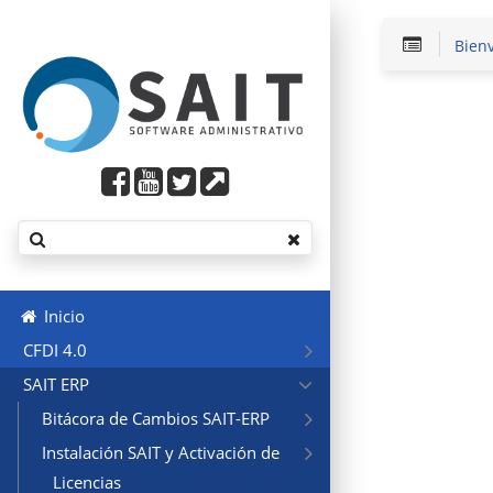
Bien
Inicio
CFDI 4.0
SAIT ERP
Bitácora de Cambios SAIT-ERP
Instalación SAIT y Activación de
Licencias