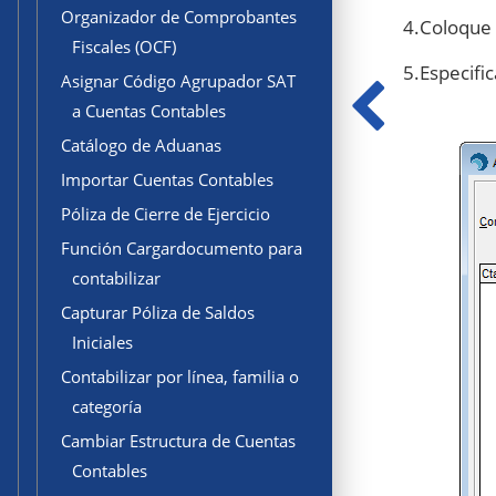
Organizador de Comprobantes
4.Coloque
Fiscales (OCF)
5.Especifi
Asignar Código Agrupador SAT
a Cuentas Contables
Catálogo de Aduanas
Importar Cuentas Contables
Póliza de Cierre de Ejercicio
Función Cargardocumento para
contabilizar
Capturar Póliza de Saldos
Iniciales
Contabilizar por línea, familia o
categoría
Cambiar Estructura de Cuentas
Contables