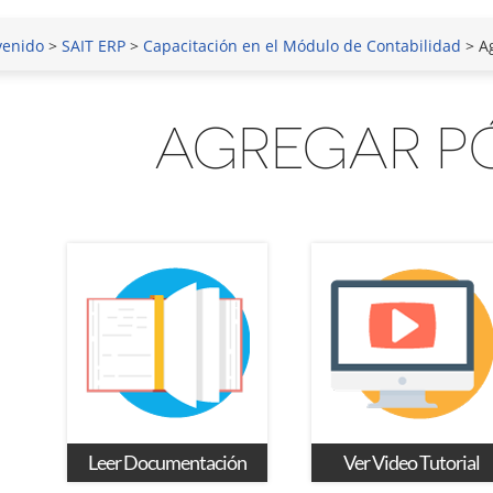
venido
>
SAIT ERP
>
Capacitación en el Módulo de Contabilidad
> Ag
AGREGAR P
Leer Documentación
Ver Video Tutorial