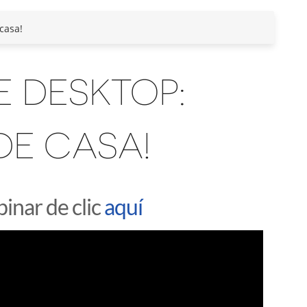
casa!
 DESKTOP:
DE CASA!
inar de clic
aquí