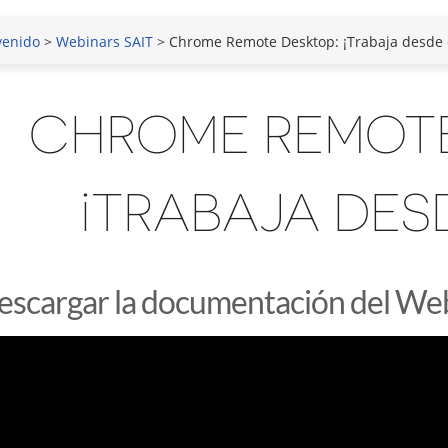
venido
>
Webinars SAIT
> Chrome Remote Desktop: ¡Trabaja desde 
CHROME REMOTE
¡TRABAJA DES
escargar la documentación del Web