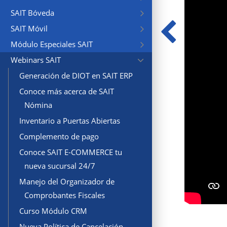
SAIT Bóveda
SAIT Móvil
Módulo Especiales SAIT
Webinars SAIT
Generación de DIOT en SAIT ERP
Conoce más acerca de SAIT
Nómina
Inventario a Puertas Abiertas
Complemento de pago
Conoce SAIT E-COMMERCE tu
nueva sucursal 24/7
Manejo del Organizador de
Comprobantes Fiscales
Curso Módulo CRM
Nueva Política de Cancelación