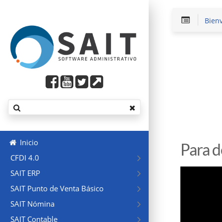
Bien
Inicio
Para d
CFDI 4.0
SAIT ERP
SAIT Punto de Venta Básico
SAIT Nómina
SAIT Contable