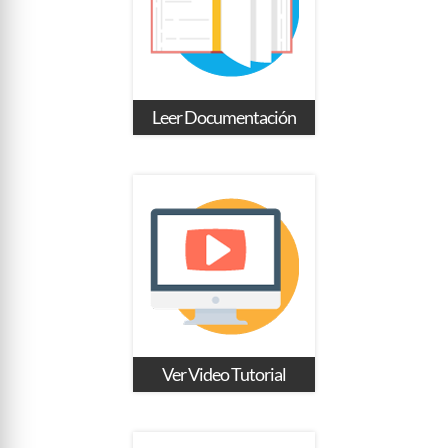
Leer Documentación
Ver Video Tutorial