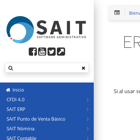
Bien
E
Inicio
Si al usar 
CFDI 4.0
SAIT ERP
SAIT Punto de Venta Básico
SAIT Nómina
SAIT Contable