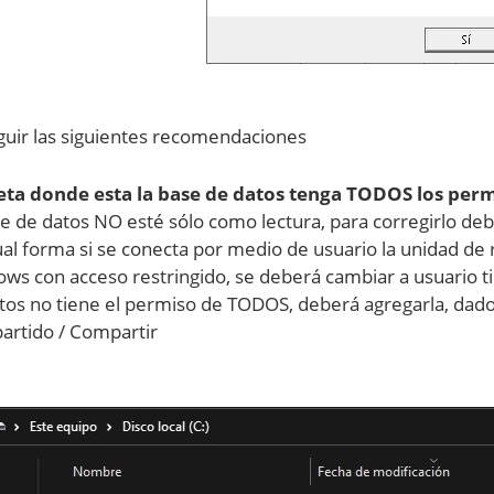
uir las siguientes recomendaciones
ta donde esta la base de datos tenga TODOS los per
se de datos NO esté sólo como lectura, para corregirlo deb
ual forma si se conecta por medio de usuario la unidad de 
ws con acceso restringido, se deberá cambiar a usuario ti
tos no tiene el permiso de TODOS, deberá agregarla, dado 
rtido / Compartir