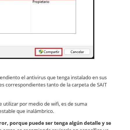
endiento el antivirus que tenga instalado en sus
es correspondientes tanto de la carpeta de SAIT
e utilizar por medio de wifi, es de suma
estable que inalámbrico.
ror, porque puede ser tenga algún detalle y se