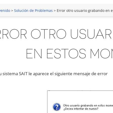
venido
>
Solución de Problemas
> Error otro usuario grabando en 
RROR OTRO USUA
EN ESTOS M
su sistema SAIT le aparece el siguiente mensaje de error