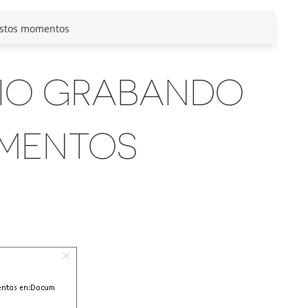
estos momentos
RIO GRABANDO
OMENTOS