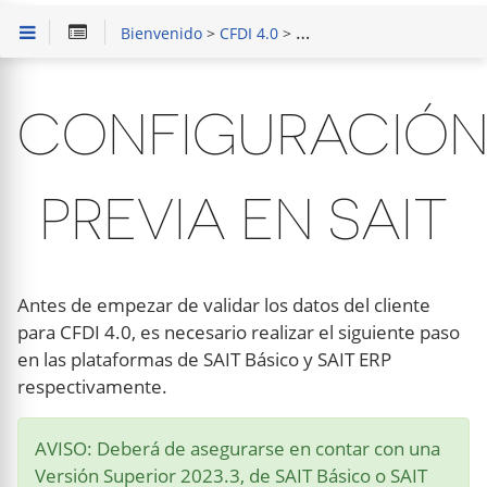
Bienvenido
>
CFDI 4.0
>
Validar Datos Fiscales del 
CONFIGURACIÓ
PREVIA EN SAIT
Antes de empezar de validar los datos del cliente
para CFDI 4.0, es necesario realizar el siguiente paso
en las plataformas de SAIT Básico y SAIT ERP
respectivamente.
AVISO: Deberá de asegurarse en contar con una
Versión Superior 2023.3, de SAIT Básico o SAIT