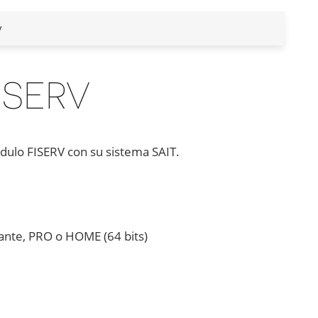
V
ISERV
ódulo FISERV con su sistema SAIT.
ante, PRO o HOME (64 bits)