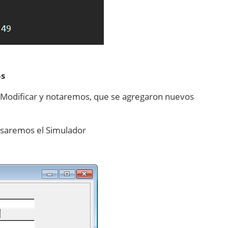
os
n Modificar y notaremos, que se agregaron nuevos
usaremos el Simulador