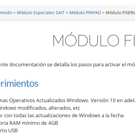
venido
>
Módulo Especiales SAIT
>
Módulo PINPAD
> Módulo FISER
MÓDULO F
iente documentación se detalla los pasos para activar el m
rimientos
mas Operativos Actualizados Windows. Versión 10 en adel
ndows modificados, alterados, etc
r con todas las actualizaciones de Windows a la fecha
ria RAM mínimo de 4GB
rto USB