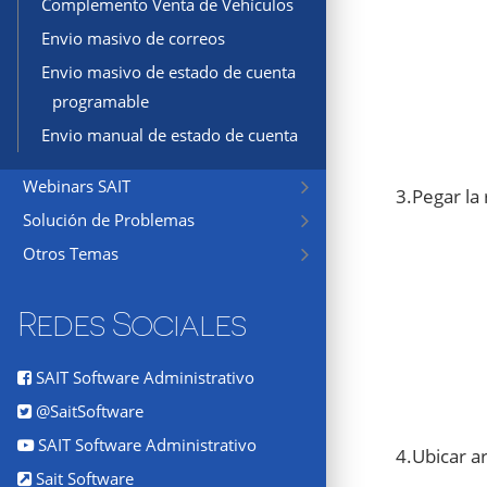
Complemento Venta de Vehículos
Envio masivo de correos
Envio masivo de estado de cuenta
programable
Envio manual de estado de cuenta
Webinars SAIT
3.Pegar la
Solución de Problemas
Otros Temas
Redes Sociales
SAIT Software Administrativo
@SaitSoftware
SAIT Software Administrativo
4.Ubicar a
Sait Software