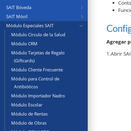
Conta
SAIT Bóveda
Funci
SAIT Móvil
Config
Módulo Especiales SAIT
Módulo Círculo de la Salud
Agregar p
Módulo CRM
Módulo Tarjetas de Regalo
1.Abrir SA
(Giftcards)
Módulo Cliente Frecuente
Módulo para Control de
Antibióticos
Módulo Importador Nadro
Módulo Escolar
Módulo de Rentas
Módulo de Obras