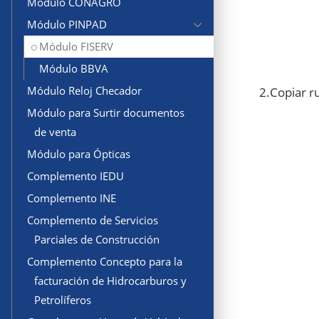
Módulo CONAGRO
Módulo PINPAD
Módulo FISERV
Módulo BBVA
Módulo Reloj Checador
2.Copiar ru
Módulo para Surtir documentos
de venta
Módulo para Ópticas
Complemento IEDU
Complemento INE
Complemento de Servicios
Parciales de Construcción
Complemento Concepto para la
facturación de Hidrocarburos y
Petrolíferos