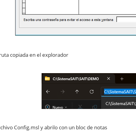
 ruta copiada en el explorador
rchivo Config.msl y abrilo con un bloc de notas