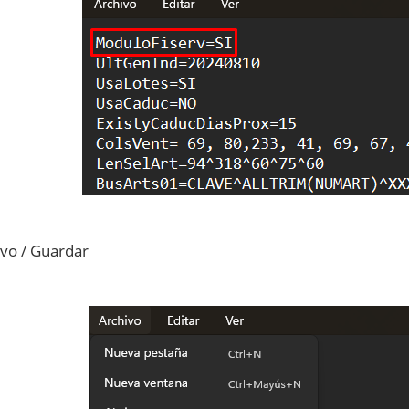
ivo / Guardar