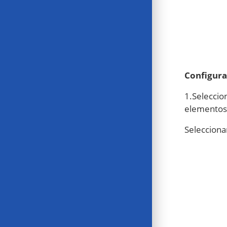
Configura
1.Seleccio
elementos 
Selecciona