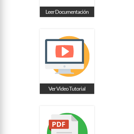
Leer Documentación
Ver Video Tutorial