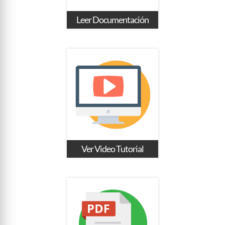
Leer Documentación
Ver Video Tutorial