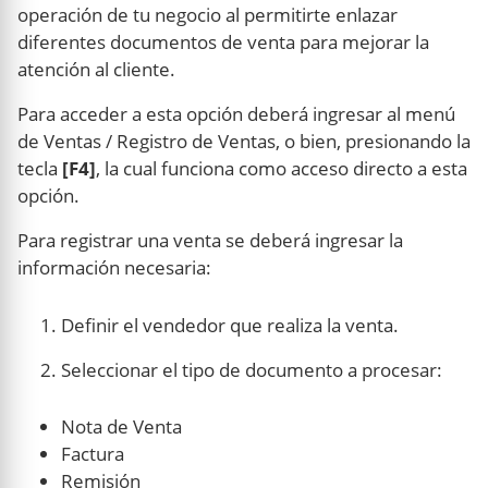
operación de tu negocio al permitirte enlazar
diferentes documentos de venta para mejorar la
atención al cliente.
Para acceder a esta opción deberá ingresar al menú
de Ventas / Registro de Ventas, o bien, presionando la
tecla
[F4]
, la cual funciona como acceso directo a esta
opción.
Para registrar una venta se deberá ingresar la
información necesaria:
Definir el vendedor que realiza la venta.
Seleccionar el tipo de documento a procesar:
Nota de Venta
Factura
Remisión