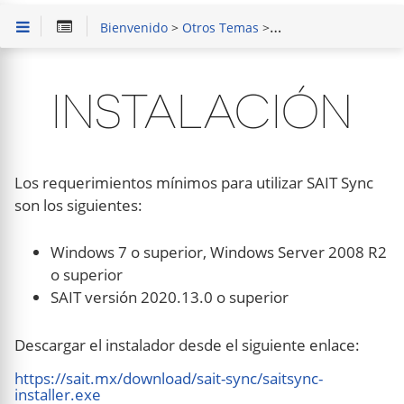
Bienvenido
>
Otros Temas
>
Nuevo Enlace de Sucu
INSTALACIÓN
Los requerimientos mínimos para utilizar SAIT Sync
son los siguientes:
Windows 7 o superior, Windows Server 2008 R2
o superior
SAIT versión 2020.13.0 o superior
Descargar el instalador desde el siguiente enlace:
https://sait.mx/download/sait-sync/saitsync-
installer.exe